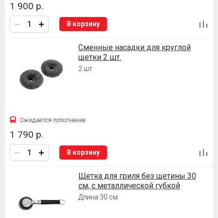
1 900 р.
В корзину
Сменные насадки для круглой
щетки 2 шт.
2 шт.
Ожидается пополнение
1 790 р.
В корзину
Щетка для гриля без щетины 30
см, с металлической губкой
Длина 30 см