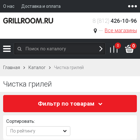
О нас
Доставка и оплата
8 (812)
426-10-96
Все магазины
0
0
Главная
Каталог
Чистка грилей
Чистка грилей
Фильтр по товарам
Сортировать: