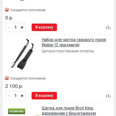
Ожидается пополнение
0 р.
В корзину
Набор для чистки газового гриля
Weber (2 предмета)
Щетка и пластиковая лопатка
Ожидается пополнение
2 100 р.
В корзину
Щетка для гриля Broil King,
НОВИНКА
деревянная с брызговиком