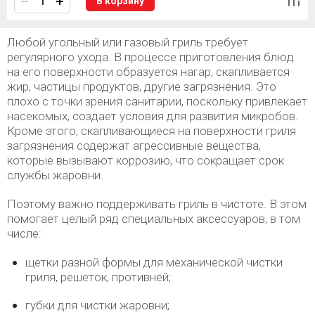
В корзину
Любой угольный или газовый гриль требует
регулярного ухода. В процессе приготовления блюд
на его поверхности образуется нагар, скапливается
жир, частицы продуктов, другие загрязнения. Это
плохо с точки зрения санитарии, поскольку привлекает
насекомых, создает условия для развития микробов.
Кроме этого, скапливающиеся на поверхности гриля
загрязнения содержат агрессивные вещества,
которые вызывают коррозию, что сокращает срок
службы жаровни.
Поэтому важно поддерживать гриль в чистоте. В этом
помогает целый ряд специальных аксессуаров, в том
числе:
щетки разной формы для механической чистки
гриля, решеток, противней;
губки для чистки жаровни;