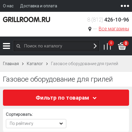
О нас
Доставка и оплата
8 (812)
426-10-96
Все магазины
0
0
Главная
Каталог
Газовое оборудование для грилей
Газовое оборудование для грилей
Фильтр по товарам
Сортировать: