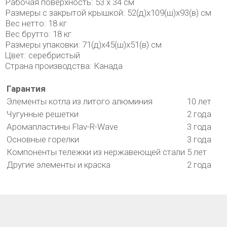
Рабочая поверхность: 53 х 34 см
Размеры с закрытой крышкой: 52(д)х109(ш)х93(в) см
Вес нетто: 18 кг
Вес брутто: 18 кг
Размеры упаковки: 71(д)х45(ш)х51(в) см
Цвет: серебристый
Страна производства: Канада
Гарантия
Элементы котла из литого алюминия
10 лет
Чугунные решетки
2 года
Аромапластины Flav-R-Wave
3 года
Основные горелки
3 года
Компоненты тележки из нержавеющей стали
5 лет
Другие элементы и краска
2 года