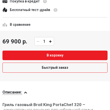
Покупка в кредит
Бесплатный тест-драйв
В сравнение
69 900 р.
В корзину
Быстрый заказ
Описание
Описание:
Гриль газовый Broil King PortaChef 320
–
замечательное решение для небольшой семьи.