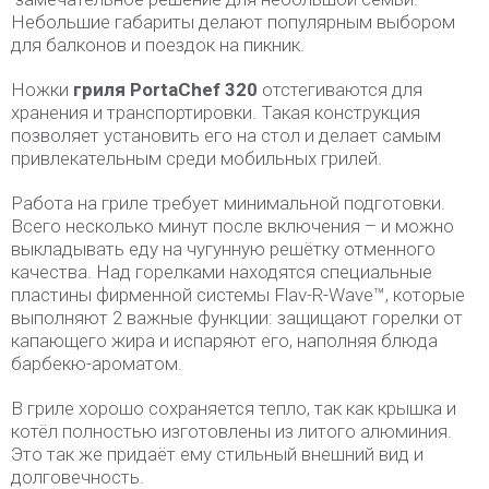
Небольшие габариты делают популярным выбором
для балконов и поездок на пикник.
Ножки
гриля PortaChef 320
отстегиваются для
хранения и транспортировки. Такая конструкция
позволяет установить его на стол и делает самым
привлекательным среди мобильных грилей.
Работа на гриле требует минимальной подготовки.
Всего несколько минут после включения – и можно
выкладывать еду на чугунную решётку отменного
качества. Над горелками находятся специальные
пластины фирменной системы Flav-R-Wave™, которые
выполняют 2 важные функции: защищают горелки от
капающего жира и испаряют его, наполняя блюда
барбекю-ароматом.
В гриле хорошо сохраняется тепло, так как крышка и
котёл полностью изготовлены из литого алюминия.
Это так же придаёт ему стильный внешний вид и
долговечность.