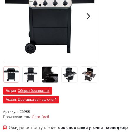
Акция:
Сборка бесплатно!
Акция:
Доставка за наш счет*
Артикул: 26988
Производитель:
Char-Broil
Ожидается поступление:
срок поставки уточнит менеджер