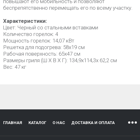
повышают его мобильность и позволяют
беспрепятственно перемещать его по всему участку.
Характеристики:
Цвет: Черный со стальными вставками
Количество горелок: 4
Мощность горелок: 14,07 кВт
Решетка для подогрева: 58х19 см
Рабочая поверхность: 65х47 см
Размеры гриля (Ш Х В Х Г): 134,9х114,3х 62,2 см
Вес: 47 кг
ГЛАВНАЯ
КАТАЛОГ
О НАС
ДОСТАВКА И ОПЛАТА