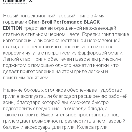
Описание:
Новый конвекционный газовый гриль с 4-мя
горелками
Char-Broil Perfomance BLACK
EDITION
представлен окрашенной нержавеющей
сталью в стильном черном цвете. Горелки гриля также
изготовлены и высококачественной нержавеющей
стали, а его решетки изготовлены из стойкого к
коррозии чугуна с покрытием из фарфоровой эмали.
Легкий старт гриля обеспечен пьезоэлектрическим
поджигом с помощью одного нажатия кнопки, что
делает приготовление на этом гриле легким и
приятным занятием.
Наличие боковых столиков обеспечивает удобство
гриля в эксплуатации благодаря расширению рабочей
зоны, благодаря которой вы сможете быстро
подготовить следующие на очереди блюда, а
также готовить. Вместительное пространство под
грилем дает возможность разместить в нем газовый
баллон и аксессуары для гриля. Колеса гриля