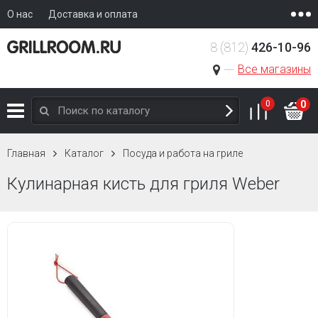
О нас
Доставка и оплата
8 (812)
426-10-96
Все магазины
0
0
Главная
Каталог
Посуда и работа на гриле
Кулинарная кисть для гриля Weber