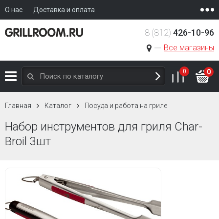
О нас
Доставка и оплата
8 (812)
426-10-96
Все магазины
0
0
Главная
Каталог
Посуда и работа на гриле
Набор инструментов для гриля Char-
Broil 3шт