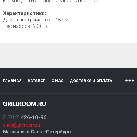
кольцо для их подвешивания на крючок.
Характеристики:
Длина инструментов: 48 см
Вес набора: 900 гр
ГЛАВНАЯ
КАТАЛОГ
О НАС
ДОСТАВКА И ОПЛАТА
8 (812)
426-10-96
shop@grillroom.ru
Магазины в Санкт-Петербурге: