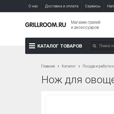
О нас
Доставка и оплата
Сервисы
Нап
Магазин грилей
и аксессуаров
КАТАЛОГ
ТОВАРОВ
Главная
Каталог
Посуда и работа н
Нож для овоще