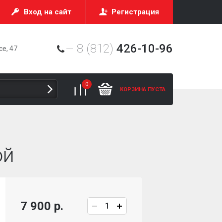
Вход на сайт
Регистрация
8 (812)
426-10-96
е, 47
0
КОРЗИНА ПУСТА
ой
7 900 р.