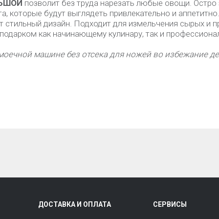
ЛЬШОЙ
позволит без труда нарезать любые овощи. Остр
а, которые будут выглядеть привлекательно и аппетитно
т стильный дизайн. Подходит для измельчения сырых и 
 подарком как начинающему кулинару, так и профессиона
моечной машине без отсека для ножей во избежание д
ДОСТАВКА И ОПЛАТА
СЕРВИСЫ