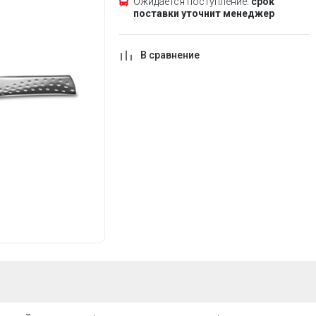
Ожидается поступление:
срок
поставки уточнит менеджер
В сравнение