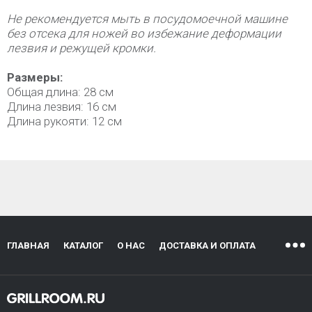
Не рекомендуется мыть в посудомоечной машине
без отсека для ножей во избежание деформации
лезвия и режущей кромки.
Размеры:
Общая длина: 28 см
Длина лезвия: 16 см
Длина рукояти: 12 см
ГЛАВНАЯ
КАТАЛОГ
О НАС
ДОСТАВКА И ОПЛАТА