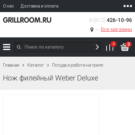
О нас
Доставка и оплата
8 (812)
426-10-96
Все магазины
0
0
Главная
Каталог
Посуда и работа на гриле
Нож филейный Weber Deluxe