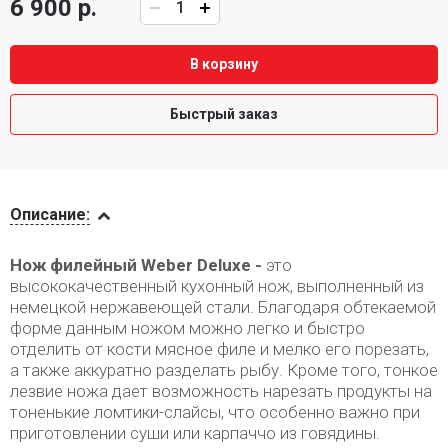
6 900 р.
В корзину
Быстрый заказ
Описание
Описание:
Нож филейный Weber Deluxe -
это
высококачественный кухонный нож, выполненный из
немецкой нержавеющей стали. Благодаря обтекаемой
форме данным ножом можно легко и быстро
отделить от кости мясное филе и мелко его порезать,
а также аккуратно разделать рыбу. Кроме того, тонкое
лезвие ножа дает возможность нарезать продукты на
тоненькие ломтики-слайсы, что особенно важно при
приготовлении суши или карпаччо из говядины.