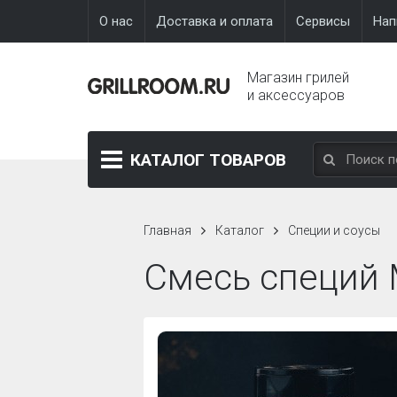
О нас
Доставка и оплата
Сервисы
Нап
Магазин грилей
и аксессуаров
КАТАЛОГ
ТОВАРОВ
Главная
Каталог
Специи и соусы
Смесь специй M