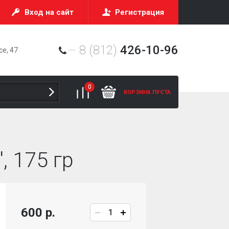
Вход на сайт
Регистрация
8 (812)
426-10-96
е, 47
0
КОРЗИНА ПУСТА
, 175 гр
600 р.