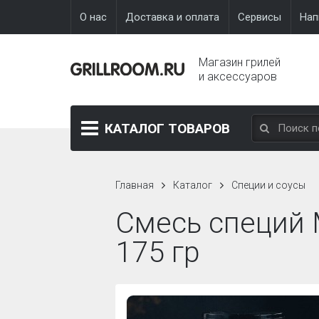
О нас
Доставка и оплата
Сервисы
Нап
Магазин грилей
и аксессуаров
КАТАЛОГ
ТОВАРОВ
Главная
Каталог
Специи и соусы
Смесь специй 
175 гр