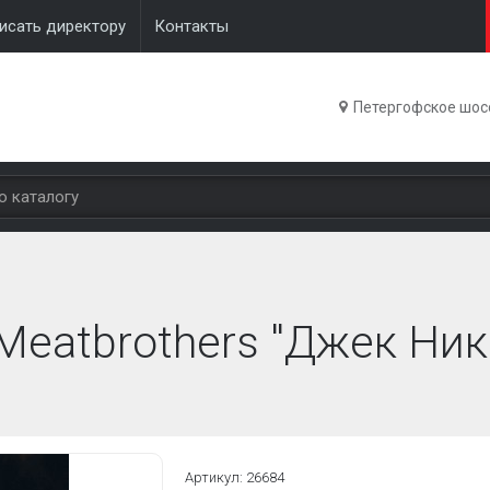
исать директору
Контакты
Петергофское шосс
Meatbrothers "Джек Ник
Артикул: 26684