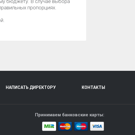
му бюджету. В случае выбора
правильных пропорциях.
й.
НАПИСАТЬ ДИРЕКТОРУ
КОНТАКТЫ
Принимаем банковские карты: