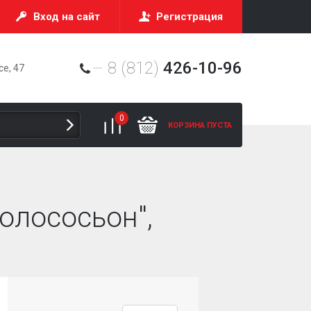
Вход на сайт
Регистрация
8 (812)
426-10-96
е, 47
0
КОРЗИНА ПУСТА
олососьон",