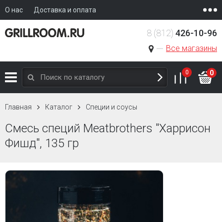
О нас
Доставка и оплата
8 (812)
426-10-96
Все магазины
0
0
Главная
Каталог
Специи и соусы
Смесь специй Meatbrothers "Харрисон
Фишд", 135 гр