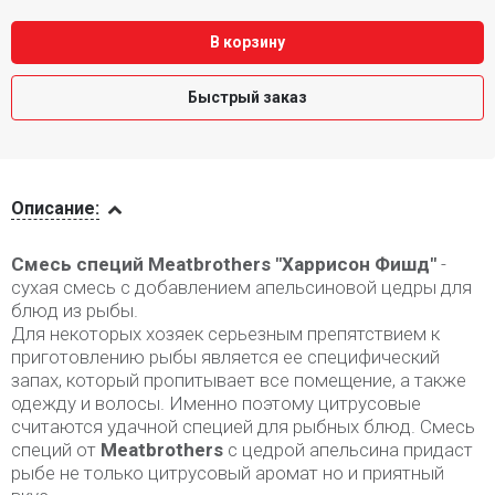
В корзину
Быстрый заказ
Описание
Описание:
Смесь специй Meatbrothers "Харрисон Фишд"
-
сухая смесь с добавлением апельсиновой цедры для
блюд из рыбы.
Для некоторых хозяек серьезным препятствием к
приготовлению рыбы является ее специфический
запах, который пропитывает все помещение, а также
одежду и волосы. Именно поэтому цитрусовые
считаются удачной специей для рыбных блюд. Смесь
специй от
Meatbrothers
с цедрой апельсина
придаст
рыбе не только цитрусовый аромат но и приятный