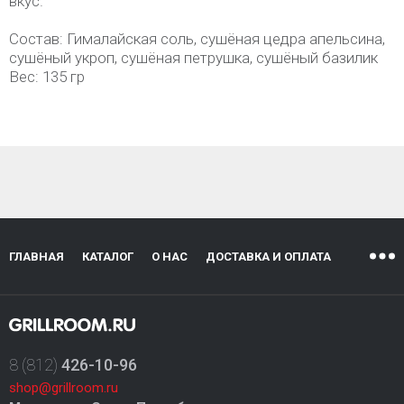
вкус.
Состав: Гималайская соль, сушёная цедра апельсина,
сушёный укроп, сушёная петрушка, сушёный базилик
Вес: 135 гр
ГЛАВНАЯ
КАТАЛОГ
О НАС
ДОСТАВКА И ОПЛАТА
8 (812)
426-10-96
shop@grillroom.ru