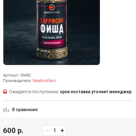
Артикул: 26682
Производитель:
Meatbrothers
Ожидается поступление:
срок поставки уточнит менеджер
В сравнение
600 р.