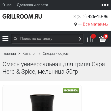
О нас
Доставка и оплата
8 (812)
426-10-96
Все магазины
0
0
Главная
Каталог
Специи и соусы
Смесь универсальная для гриля Cape
Herb & Spice, мельница 50гр
НОВИНКА