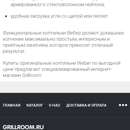
армированного стекловолокном нейлона;
удобная загрузка угля со щепой или пеллет.
Функциональные коптильни Вебер делают домашнее
копчение максимально простым, интересным и
приятным занятием, которое приносит отличный
результат.
Купить оригинальные коптильни Weber по выгодной
цене предлагает специализированный интернет-
магазин Grillroom.
ГЛАВНАЯ
КАТАЛОГ
О НАС
ДОСТАВКА И ОПЛАТА