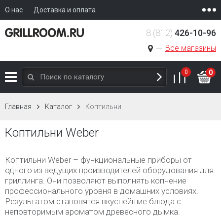
О нас
Доставка и оплата
8 (812)
426-10-96
Все магазины
0
0
Главная
Каталог
Коптильни
Коптильни Weber
Коптильни Weber – функциональные приборы от
одного из ведущих производителей оборудования для
гриллинга. Они позволяют выполнять копчение
профессионального уровня в домашних условиях.
Результатом становятся вкуснейшие блюда с
неповторимым ароматом древесного дымка.