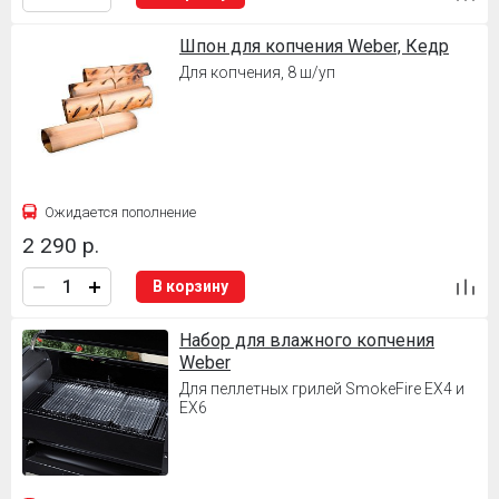
Шпон для копчения Weber, Кедр
Для копчения, 8 ш/уп
Ожидается пополнение
2 290 р.
В корзину
Набор для влажного копчения
Weber
Для пеллетных грилей SmokeFire EX4 и
EX6