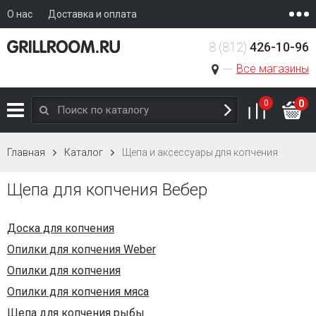
О нас
Доставка и оплата
8 (812)
426-10-96
Все магазины
0
0
Главная
Каталог
Щепа и аксессуары для копчения
Щепа для копчения Вебер
Доска для копчения
Опилки для копчения Weber
Опилки для копчения
Опилки для копчения мяса
Щепа для копчения рыбы