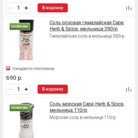
В корзину
Соль розовая гималайская Cape
НОВИНКА
Herb & Spice, мельница 390гр
Гималайская соль в мельнице 390гр
Ожидается пополнение
690 р.
В корзину
Соль морская Cape Herb & Spice,
НОВИНКА
мельница 110гр
Морская соль в мельнице 110гр