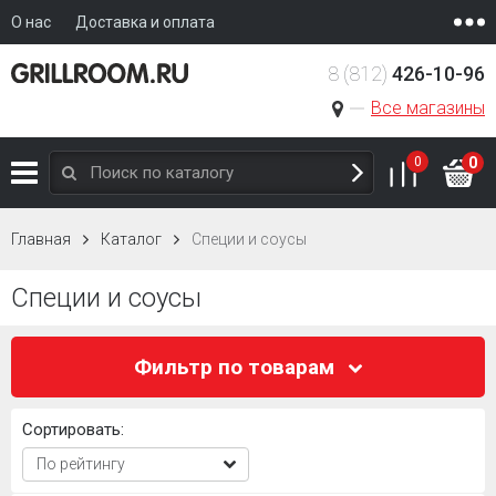
О нас
Доставка и оплата
8 (812)
426-10-96
Все магазины
0
0
Главная
Каталог
Специи и соусы
Специи и соусы
Фильтр по товарам
Сортировать: