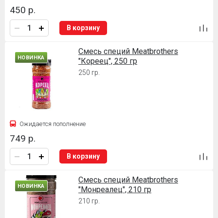
450 р.
В корзину
Смесь специй Meatbrothers
НОВИНКА
"Кореец", 250 гр
250 гр.
Ожидается пополнение
749 р.
В корзину
Смесь специй Meatbrothers
НОВИНКА
"Монреалец", 210 гр
210 гр.