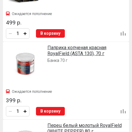
Ожидается пополнение
499 р.
В корзину
Паприка копченая красная
RoyalField (ASTA 130), 70 г
Банка 70 г
Ожидается пополнение
399 р.
В корзину
Перец белый молотый RoyalField
(WHITE PEPPER) 80 г