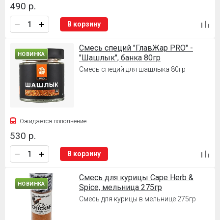
490 р.
В корзину
Смесь специй "ГлавЖар PRO" -
НОВИНКА
"Шашлык", банка 80гр
Смесь специй для шашлыка 80гр
Ожидается пополнение
530 р.
В корзину
Смесь для курицы Cape Herb &
НОВИНКА
Spice, мельница 275гр
Смесь для курицы в мельнице 275гр