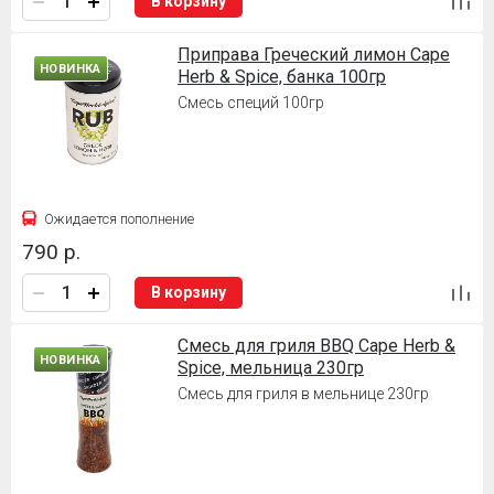
В корзину
Приправа Греческий лимон Cape
НОВИНКА
Herb & Spice, банка 100гр
Смесь специй 100гр
Ожидается пополнение
790 р.
В корзину
Смесь для гриля BBQ Cape Herb &
НОВИНКА
Spice, мельница 230гр
Смесь для гриля в мельнице 230гр