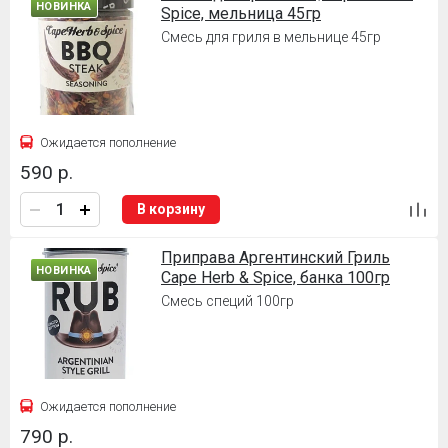
НОВИНКА
Spice, мельница 45гр
Смесь для гриля в мельнице 45гр
Ожидается пополнение
590 р.
В корзину
Приправа Аргентинский Гриль
НОВИНКА
Cape Herb & Spice, банка 100гр
Смесь специй 100гр
Ожидается пополнение
790 р.