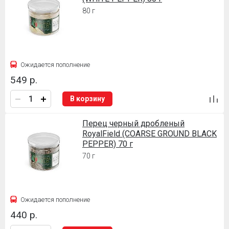
80 г
Ожидается пополнение
549 р.
В корзину
Перец черный дробленый
RoyalField (COARSE GROUND BLACK
PEPPER) 70 г
70 г
Ожидается пополнение
440 р.