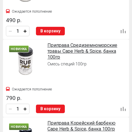
Ожидается пополнение
490 р.
В корзину
Приправа Cредиземноморские
НОВИНКА
травы Cape Herb & Spice, банка
100гр
Смесь специй 100гр
Ожидается пополнение
790 р.
В корзину
Приправа Корейский барбекю
НОВИНКА
Cape Herb & Spice, банка 100гр