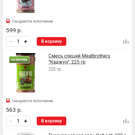
Ожидается пополнение
599 р.
В корзину
Смесь специй Meatbrothers
НОВИНКА
"Каджун", 225 гр
225 гр.
Ожидается пополнение
563 р.
В корзину