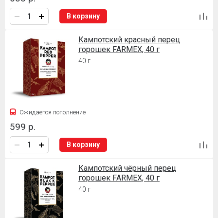
В корзину
Кампотский красный перец
горошек FARMEX, 40 г
40 г
Ожидается пополнение
599 р.
В корзину
Кампотский чёрный перец
горошек FARMEX, 40 г
40 г