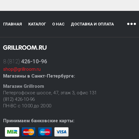
ГЛАВНАЯ
КАТАЛОГ
О НАС
ДОСТАВКА И ОПЛАТА
8 (812)
426-10-96
shop@grillroom.ru
Магазины в Санкт-Петербурге:
Магазин Grillroom
Петергофское шоссе, 47, этаж 3, офис 131
(812) 426-10-96
ПН-ВС с 10:00 до 20:00
Принимаем банковские карты: