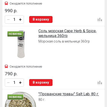
Ожидается пополнение
990 р.
В корзину
Соль морская Cape Herb & Spice,
НОВИНКА
мельница 360гр
Морская соль в мельнице 360гр
Ожидается пополнение
790 р.
В корзину
"Прованские травы" Salt Lab, 80 г.
НОВИНКА
80 г.